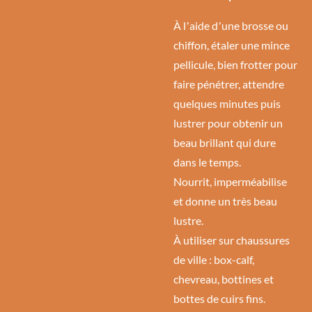
À lʼaide dʼune brosse ou
chiffon, étaler une mince
pellicule, bien frotter pour
faire pénétrer, attendre
quelques minutes puis
lustrer pour obtenir un
beau brillant qui dure
dans le temps.
Nourrit, imperméabilise
et donne un très beau
lustre.
À utiliser sur chaussures
de ville : box-calf,
chevreau, bottines et
bottes de cuirs fins.