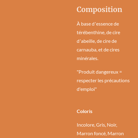
Composition
À base dʼessence de
térébenthine, de cire
dʼabeille, de cire de
carnauba, et de cires
minérales.
"Produit dangereux =
respecter les précautions
d'emploi"
Coloris
Incolore, Gris, Noir,
Marron foncé, Marron