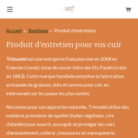
Passer
au
contenu
Accueil
»
Boutique
»
Produit d'entretiens
principal
Produit d'entretien pour vos cuir
Trimadel
est une entreprise française née en 2004 en
Franche‑Comté, issue du savoir‑faire des Ets Paulin (créés
en 1883). Cette marque familiale perpétue la fabrication
artisanale de graisses, laits et savons pour cuir, en
intervenant sur les peaux les plus nobles.
Reconnue pour son approche naturelle, Trimadel utilise des
matières premières de qualité (huiles végétales, cire
d’abeille) pour nourrir, assouplir et protéger les cuirs
d’ameublement, sellerie ,chaussures et maroquinerie.