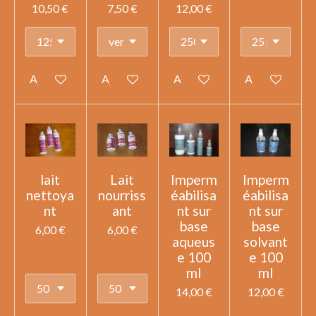
10,50 €
7,50 €
12,00 €
Ajouter au panier
Ajouter au panier
Ajouter au panier
Ajouter au pan
lait
Lait
Imperm
Imperm
nettoya
nourriss
éabilisa
éabilisa
nt
ant
nt sur
nt sur
base
base
6,00 €
6,00 €
aqueus
solvant
e 100
e 100
ml
ml
14,00 €
12,00 €