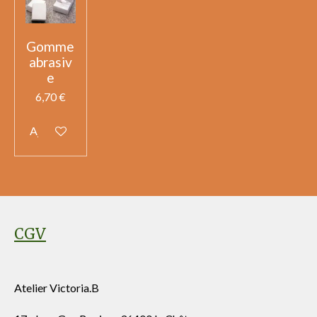
Gomme
abrasiv
e
6,70 €
Ajouter au panier
CGV
Atelier Victoria.B