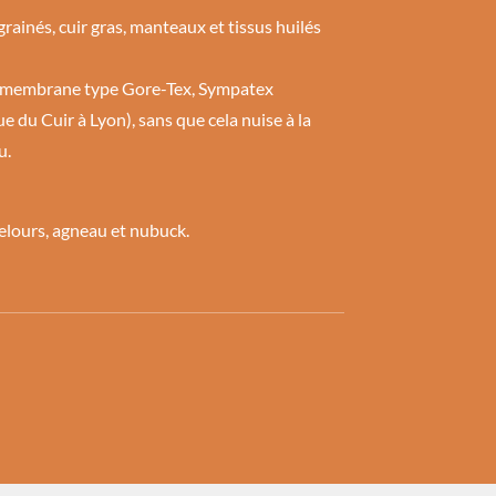
, grainés, cuir gras, manteaux et tissus huilés
ec membrane type Gore-Tex, Sympatex
e du Cuir à Lyon), sans que cela nuise à la
u.
velours, agneau et nubuck.