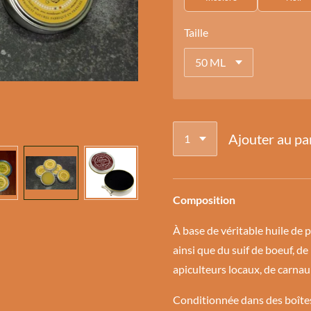
Taille
Ajouter au pa
Composition
À base de véritable huile de 
ainsi que du suif de boeuf, de
apiculteurs locaux, de carnaub
Conditionnée dans des boîtes 