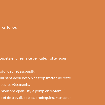
rron foncé.
on, étaler une mince pellicule, frotter pour
ofondeur et assouplit.
ir sans avoir besoin de trop frotter, ne reste
 pas les vêtements.
s, blousons épais (style pompier, motard…),
e et de travail, bottes, brodequins, manteaux