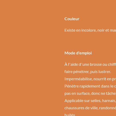
Couleur
Existe en incolore, noir et ma
Mode d'emploi
À lʼaide dʼune brosse ou chiff
faire pénétrer, puis lustrer.
Imperméabilise, nourrit en pr
Pénètre rapidement dans le cu
pas en surface, donc ne tâche
Applicable sur selles, harnai
chaussures de ville, randonné
huilés.