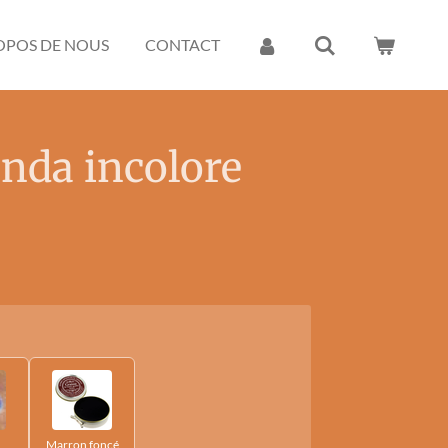
OPOS DE NOUS
CONTACT
anda incolore
Marron foncé