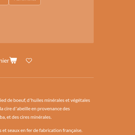
nier
pied de boeuf, dʼhuiles minérales et végétales
 la cire dʼabeille en provenance des
a, et des cires minérales.
et seaux en fer de fabrication française.