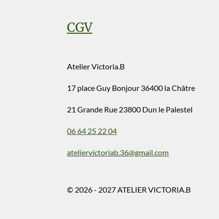
CGV
Atelier Victoria.B
17 place Guy Bonjour 36400 la Châtre
21 Grande Rue 23800 Dun le Palestel
06 64 25 22 04
ateliervictoriab.36@gmail.com
© 2026 - 2027 ATELIER VICTORIA.B