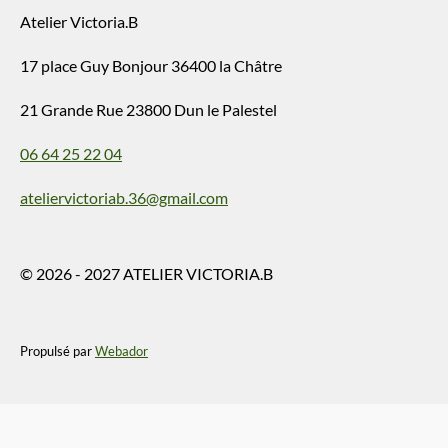
Atelier Victoria.B
17 place Guy Bonjour 36400 la Châtre
21 Grande Rue 23800 Dun le Palestel
06 64 25 22 04
ateliervictoriab.36@gmail.com
© 2026 - 2027 ATELIER VICTORIA.B
Propulsé par
Webador