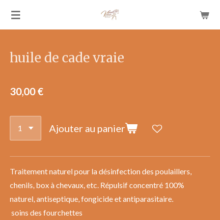
Passer
au
contenu
principal
huile de cade vraie
30,00 €
Ajouter au panier
Traitement naturel pour la désinfection des poulaillers,
chenils, box à chevaux, etc. Répulsif concentré 100%
naturel, antiseptique, fongicide et antiparasitaire.
soins des fourchettes